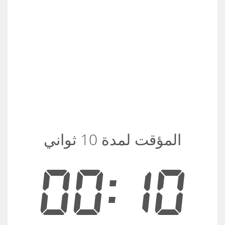
المؤقت لمدة 10 ثواني
00:10