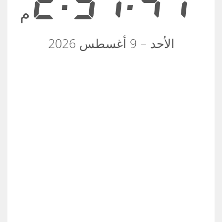
2:37:47
م
الأحد – 9 أغسطس 2026