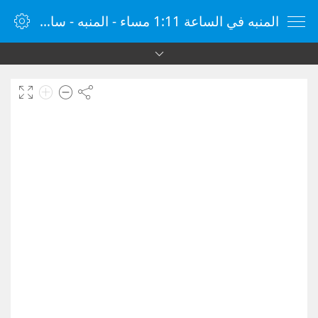
المنبه في الساعة 1:11 مساء - المنبه - ساعة منبه الإنترنت