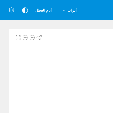
أدوات
أيام العطل