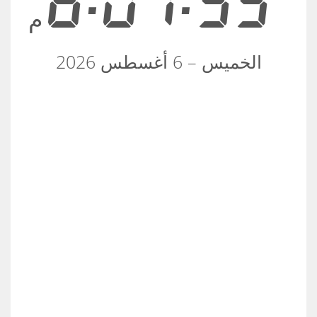
8:01:53
م
الخميس – 6 أغسطس 2026