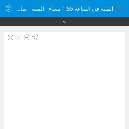
المنبه في الساعة 1:55 مساء - المنبه - ساعة منبه الإنترنت