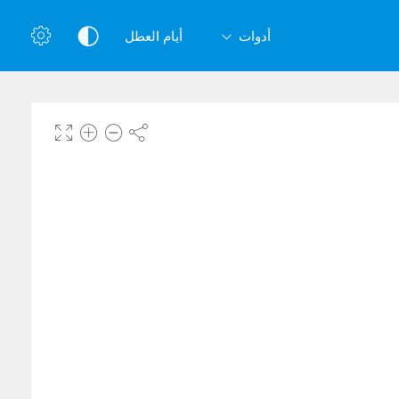
أدوات
أيام العطل