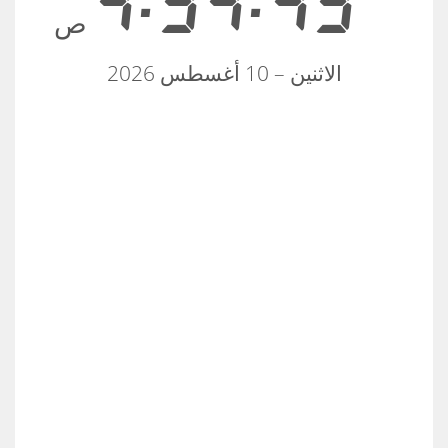
4:34:43
ص
الاثنين – 10 أغسطس 2026