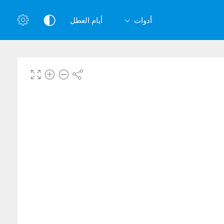
أدوات
أيام العطل