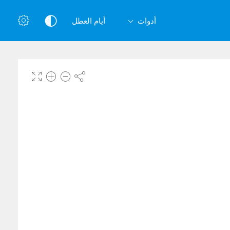
أدوات
أيام العطل