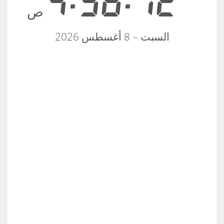
4:58:12
ص
السبت – 8 أغسطس 2026