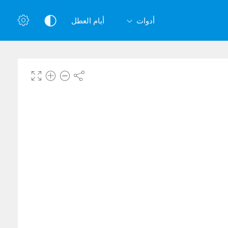
أدوات
أيام العطل