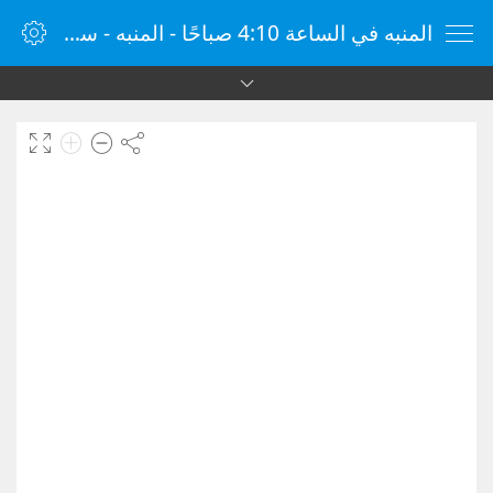
المنبه في الساعة 4:10 صباحًا - المنبه - ساعة منبه الإنترنت