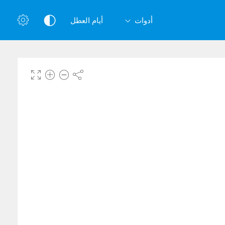
أدوات
أيام العطل