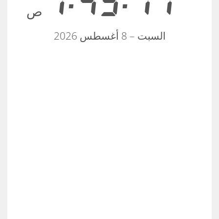
7:49:18
ص
السبت – 8 أغسطس 2026