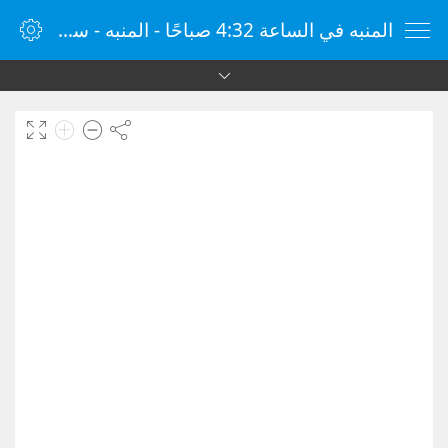
المنبه في الساعة 4:32 صباحًا - المنبه - ساعة منبه الإنترنت