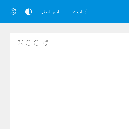
أدوات
أيام العطل