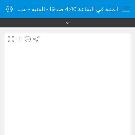
المنبه في الساعة 4:40 صباحًا - المنبه - ساعة منبه الإنترنت