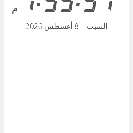
1:39:37
م
السبت – 8 أغسطس 2026