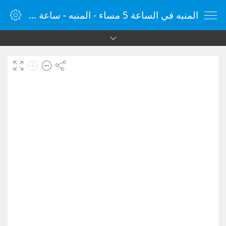
المنبه في الساعة 5 مساء - المنبه - ساعة منبه الإنترنت