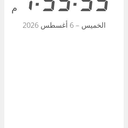
7:55:55
م
الخميس – 6 أغسطس 2026