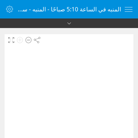
المنبه في الساعة 5:10 صباحًا - المنبه - ساعة منبه الإنترنت