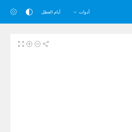
أدوات
أيام العطل