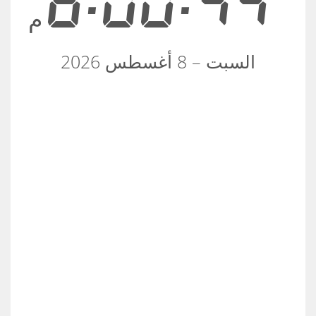
8:00:44
م
السبت – 8 أغسطس 2026