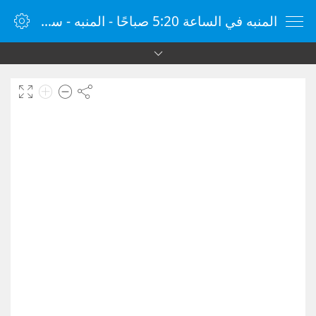
المنبه في الساعة 5:20 صباحًا - المنبه - ساعة منبه الإنترنت