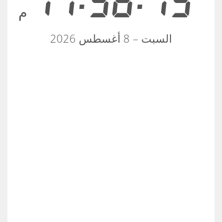
11:38:19
م
السبت – 8 أغسطس 2026