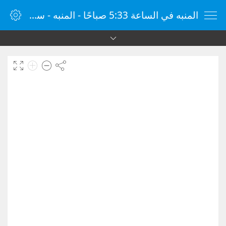
المنبه في الساعة 5:33 صباحًا - المنبه - ساعة منبه الإنترنت