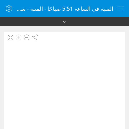
المنبه في الساعة 5:51 صباحًا - المنبه - ساعة منبه الإنترنت