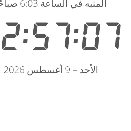
المنبه في الساعة 6:03 صباحًا
2:57:08
الأحد – 9 أغسطس 2026