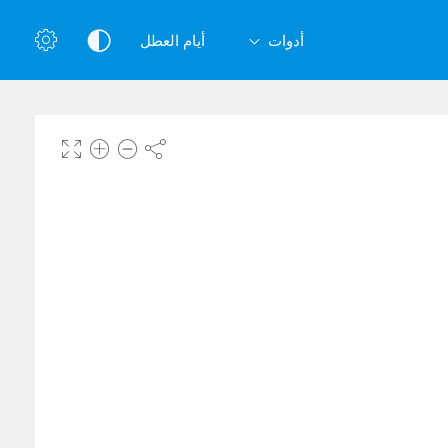
أدوات
أيام العطل