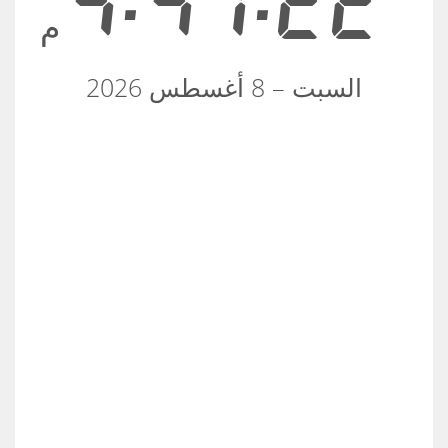
4:41:22
م
السبت – 8 أغسطس 2026