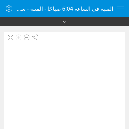
المنبه في الساعة 6:04 صباحًا - المنبه - ساعة منبه الإنترنت