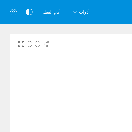
أدوات
أيام العطل