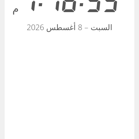
7:18:55
م
السبت – 8 أغسطس 2026