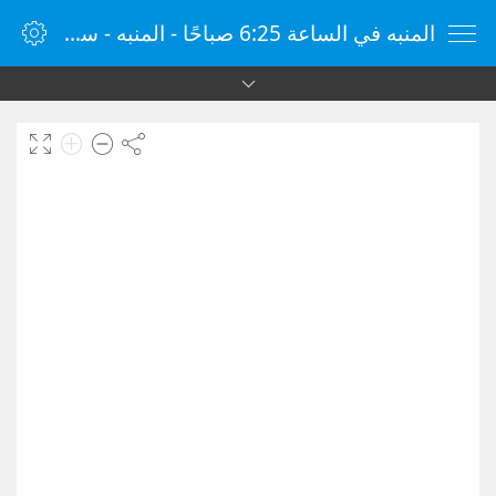
المنبه في الساعة 6:25 صباحًا - المنبه - ساعة منبه الإنترنت