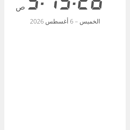
5:19:26
ص
الخميس – 6 أغسطس 2026