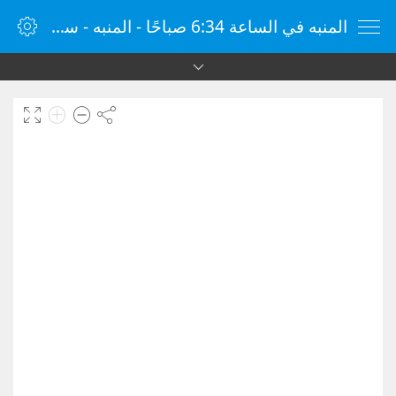
المنبه في الساعة 6:34 صباحًا - المنبه - ساعة منبه الإنترنت