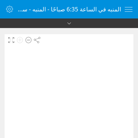
المنبه في الساعة 6:35 صباحًا - المنبه - ساعة منبه الإنترنت