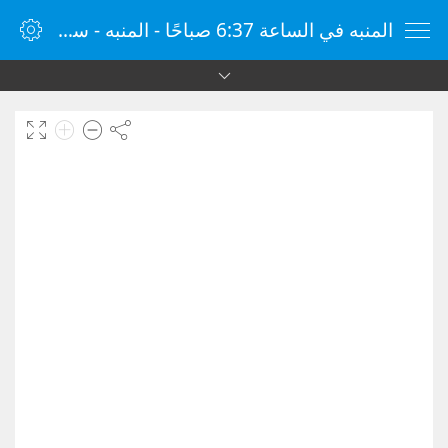
المنبه في الساعة 6:37 صباحًا - المنبه - ساعة منبه الإنترنت