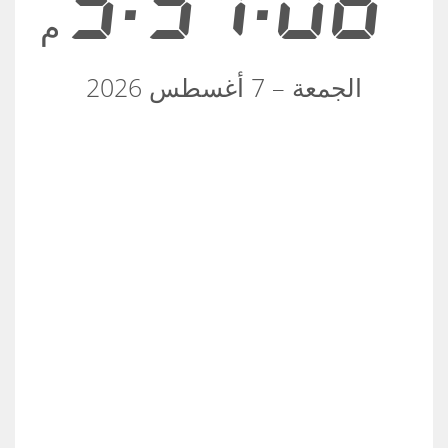
9:57:06
م
الجمعة – 7 أغسطس 2026