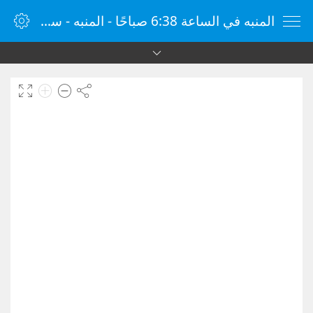
المنبه في الساعة 6:38 صباحًا - المنبه - ساعة منبه الإنترنت