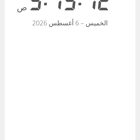
5:15:12
ص
الخميس – 6 أغسطس 2026