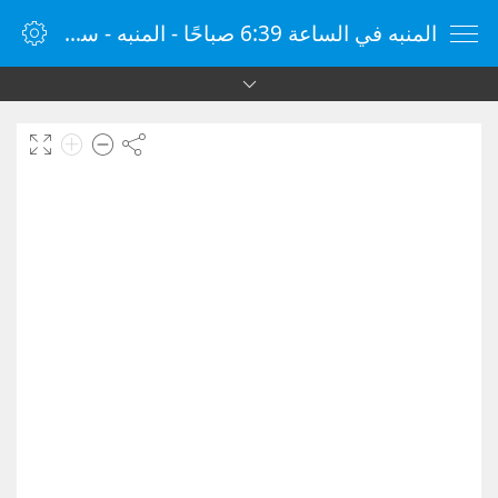
المنبه في الساعة 6:39 صباحًا - المنبه - ساعة منبه الإنترنت