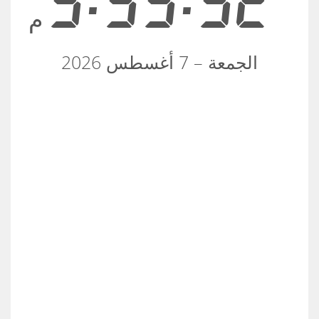
9:53:52
م
الجمعة – 7 أغسطس 2026