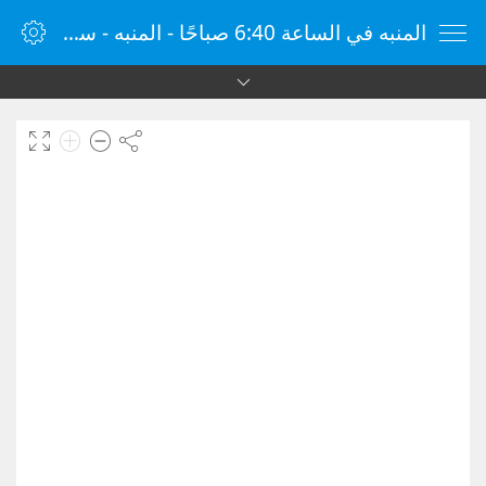
المنبه في الساعة 6:40 صباحًا - المنبه - ساعة منبه الإنترنت