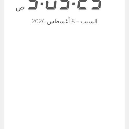
3:03:23
ص
السبت – 8 أغسطس 2026