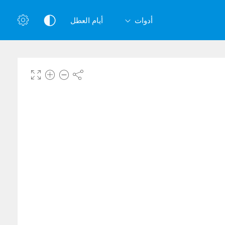
أدوات
أيام العطل