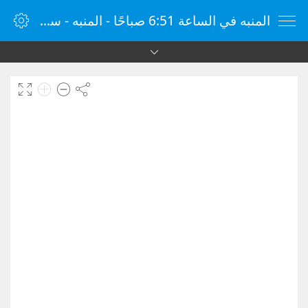
المنبه في الساعة 6:51 صباحًا - المنبه - ساعة منبه الإنترنت