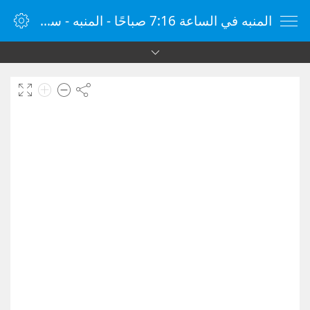
المنبه في الساعة 7:16 صباحًا - المنبه - ساعة منبه الإنترنت