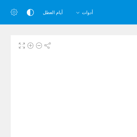
أدوات
أيام العطل