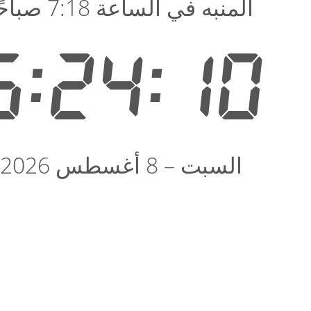
المنبه في الساعة 7:18 صباحًا
6:24:10
السبت – 8 أغسطس 2026