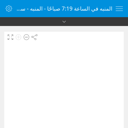
المنبه في الساعة 7:19 صباحًا - المنبه - ساعة منبه الإنترنت