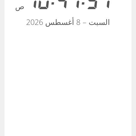
10:47:38
ص
السبت – 8 أغسطس 2026