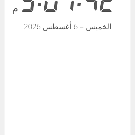
3:01:42
م
الخميس – 6 أغسطس 2026