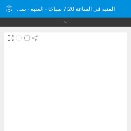
المنبه في الساعة 7:20 صباحًا - المنبه - ساعة منبه الإنترنت