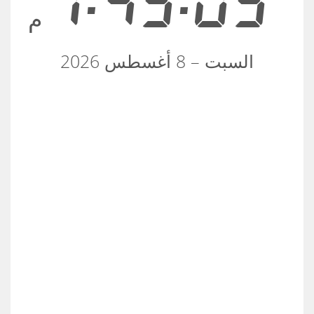
1:43:03
م
السبت – 8 أغسطس 2026