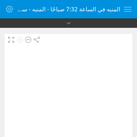
المنبه في الساعة 7:32 صباحًا - المنبه - ساعة منبه الإنترنت