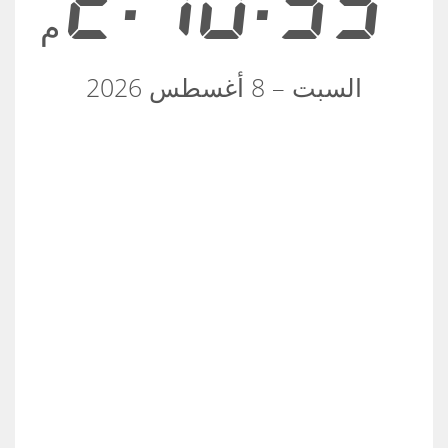
2:10:55
م
السبت – 8 أغسطس 2026