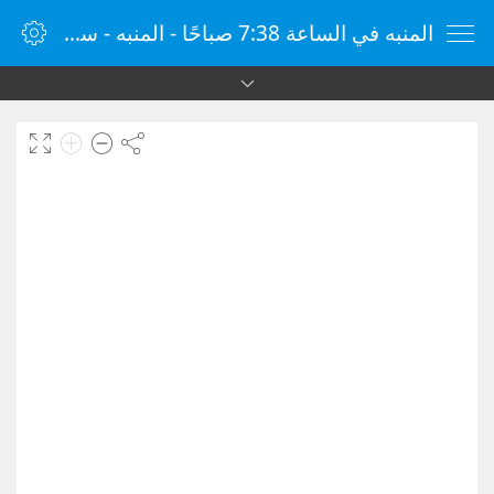
المنبه في الساعة 7:38 صباحًا - المنبه - ساعة منبه الإنترنت