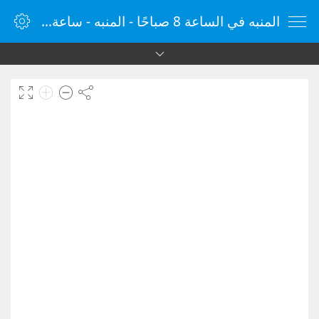
المنبه في الساعة 8 صباحًا - المنبه - ساعة منبه الإنترنت