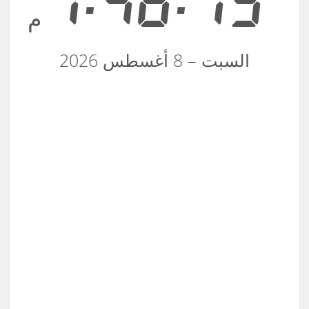
1:46:16
م
السبت – 8 أغسطس 2026