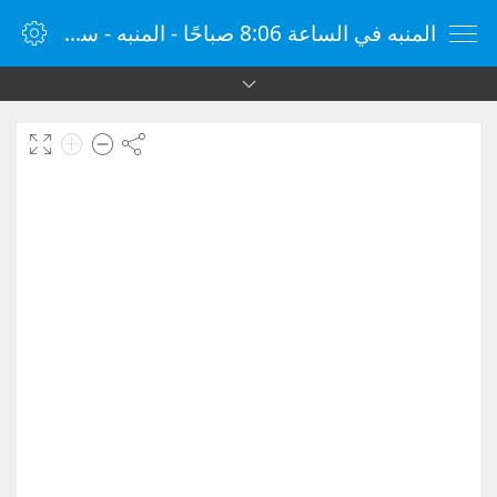
المنبه في الساعة 8:06 صباحًا - المنبه - ساعة منبه الإنترنت