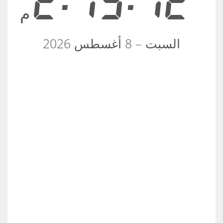
2:13:12
م
السبت – 8 أغسطس 2026