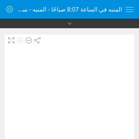
المنبه في الساعة 8:07 صباحًا - المنبه - ساعة منبه الإنترنت