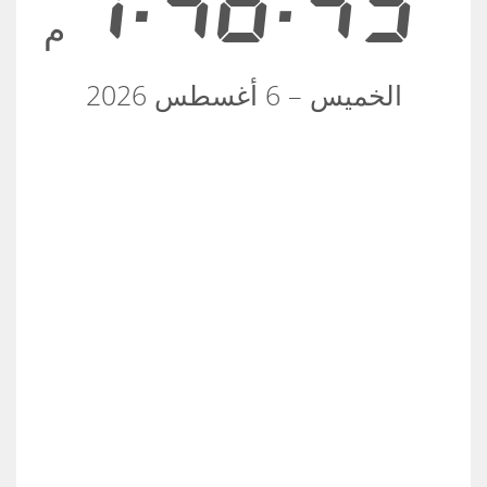
7:48:49
م
الخميس – 6 أغسطس 2026