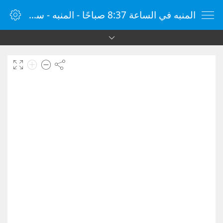
المنبه في الساعة 8:37 صباحًا - المنبه - ساعة منبه الإنترنت