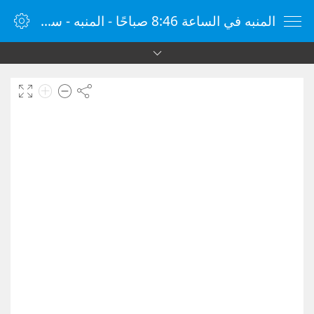
المنبه في الساعة 8:46 صباحًا - المنبه - ساعة منبه الإنترنت