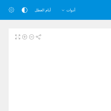
أدوات
أيام العطل