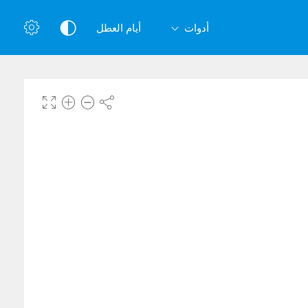
أدوات
أيام العطل