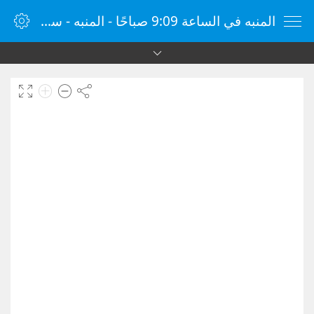
المنبه في الساعة 9:09 صباحًا - المنبه - ساعة منبه الإنترنت