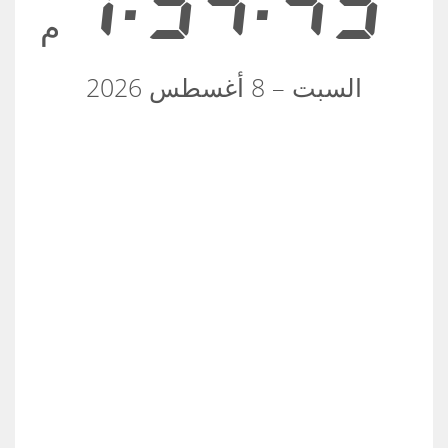
7:34:49
م
السبت – 8 أغسطس 2026